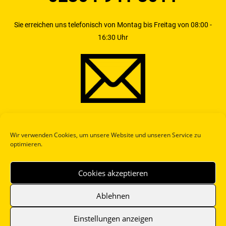
Sie erreichen uns telefonisch von Montag bis Freitag von 08:00 -
16:30 Uhr
safety4rent@BundG.de
Wir verwenden Cookies, um unsere Website und unseren Service zu
optimieren.
Schreiben Sie uns bei Fragen doch einfach an
Cookies akzeptieren
Ablehnen
Einstellungen anzeigen
Datenschutz
Impressum
Cookie-Richtlinie (EU)